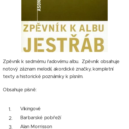
Zpěvník k sedmému řadovému albu. Zpěvník obsahuje
notový záznam melodií, akordické značky, kompletní
texty a historické poznámky k písním.
Obsahuje písně:
Vikingové
Barbarské pobřeží
Alan Morrisson